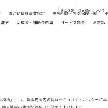
新着情報
当事務所について
定
障がい福祉事業指定
労務相談・社会保険手続
・変更
助成金・補助金申請
サービス料金
お電話 0
事務所」）は、弊事務所内の情報セキュリティポリシーに基
、個人情報の適切な取扱いに努めてまいります。